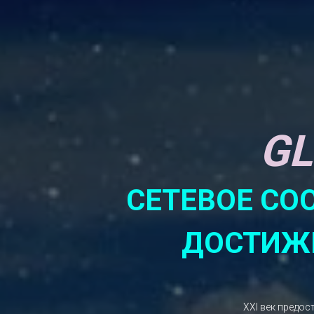
GL
СЕТЕВОЕ СО
ДОСТИЖЕ
XXI век предос