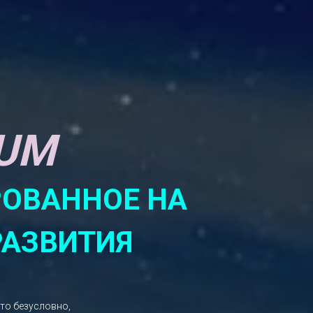
RUM
РОВАННОЕ НА
РАЗВИТИЯ
что безусловно,