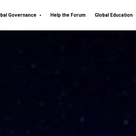
obal Governance
Help the Forum
Global Education