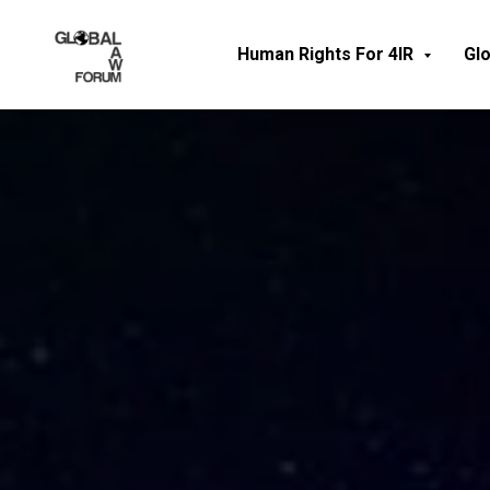
Human Rights For 4IR
Gl